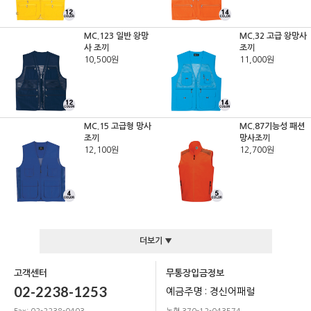
MC.123 일반 왕망
MC.32 고급 왕망사
사 조끼
조끼
10,500원
11,000원
MC.15 고급형 망사
MC.87기능성 패션
조끼
망사조끼
12,100원
12,700원
더보기 ▼
고객센터
무통장입금정보
02-2238-1253
예금주명 : 경신어패럴