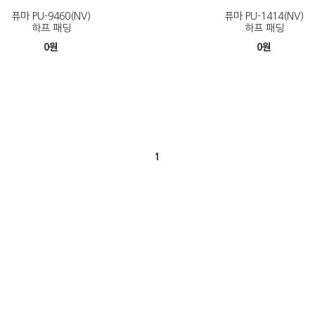
퓨마 PU-9460(NV)
퓨마 PU-1414(NV)
하프 패딩
하프 패딩
0
원
0
원
1