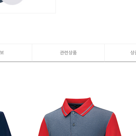
보
관련상품
상