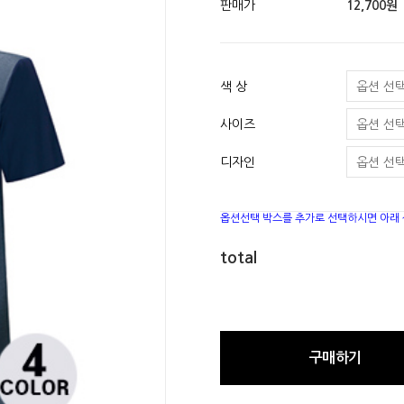
판매가
12,700원
색 상
사이즈
디자인
옵션선택 박스를 추가로 선택하시면 아래
total
구매하기