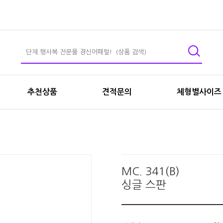
추천상품
견적문의
체형별사이즈
MC. 341(B)
싱글 스판