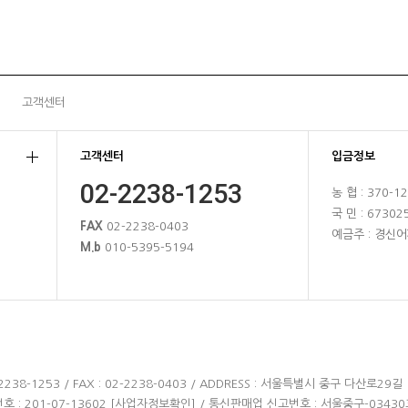
고객센터
고객센터
입금정보
02-2238-1253
농 협 : 370-1
국 민 : 67302
FAX
02-2238-0403
예금주 : 경신어
M.b
010-5395-5194
2238-1253 / FAX : 02-2238-0403 / ADDRESS : 서울특별시 중구 다산로29길 
 : 201-07-13602
[사업자정보확인]
/ 통신판매업 신고번호 : 서울중구-03430