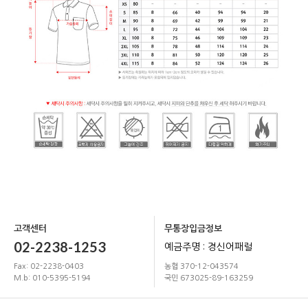
고객센터
무통장입금정보
02-2238-1253
예금주명 : 경신어패럴
Fax: 02-2238-0403
농협 370-12-043574
M.b: 010-5395-5194
국민 673025-89-163259