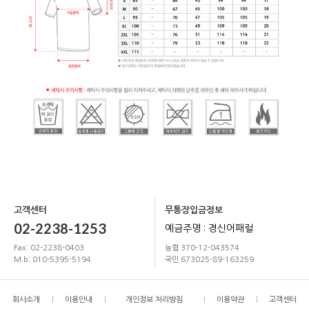
고객센터
무통장입금정보
02-2238-1253
예금주명 : 경신어패럴
Fax: 02-2238-0403
농협 370-12-043574
M.b: 010-5395-5194
국민 673025-89-163259
회사소개
이용안내
개인정보 처리방침
이용약관
고객센터