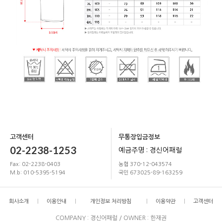
고객센터
무통장입금정보
02-2238-1253
예금주명 : 경신어패럴
Fax: 02-2238-0403
농협 370-12-043574
M.b: 010-5395-5194
국민 673025-89-163259
회사소개
이용안내
개인정보 처리방침
이용약관
고객센터
COMPANY : 경신어패럴 / OWNER : 한재권