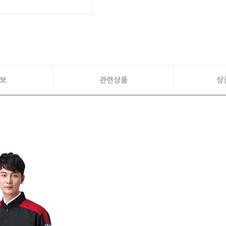
보
관련상품
상