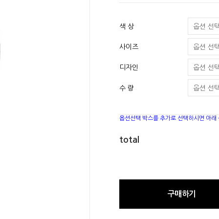
색 상
사이즈
디자인
수 량
옵션선택 박스를 추가로 선택하시면 아래
total
구매하기