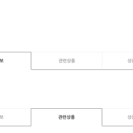
보
관련상품
상
보
관련상품
상