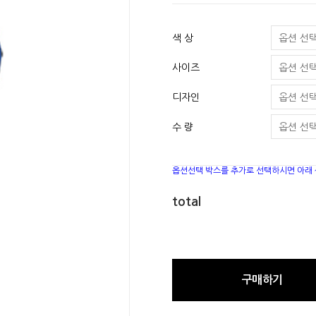
색 상
사이즈
디자인
수 량
옵션선택 박스를 추가로 선택하시면 아래
total
구매하기