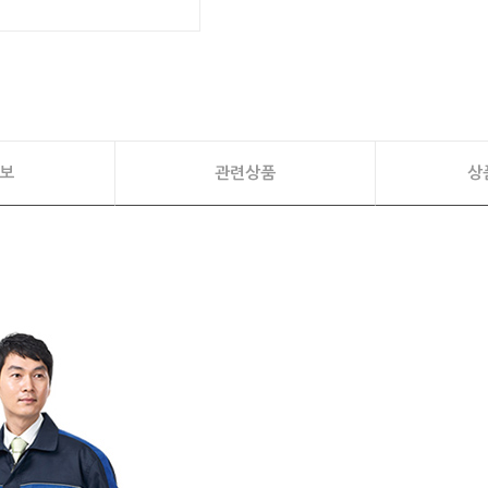
보
관련상품
상