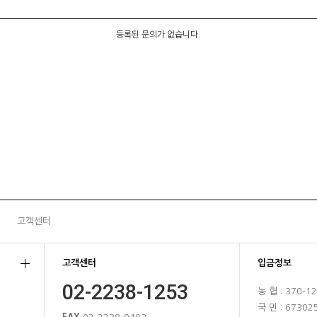
등록된 문의가 없습니다.
고객센터
고객센터
입금정보
02-2238-1253
농 협 : 370-1
국 민 : 67302