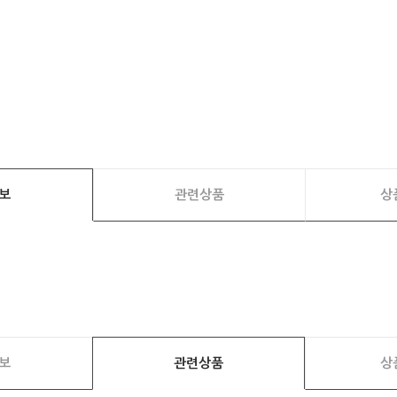
보
관련상품
상
보
관련상품
상