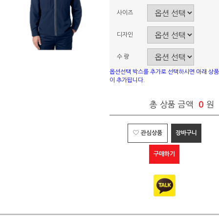
사이즈
디자인
수 량
옵션선택 박스를 추가로 선택하시면 아래 상품
이 추가됩니다.
총 상품 금액
0
원
관심상품
장바구니
구매하기