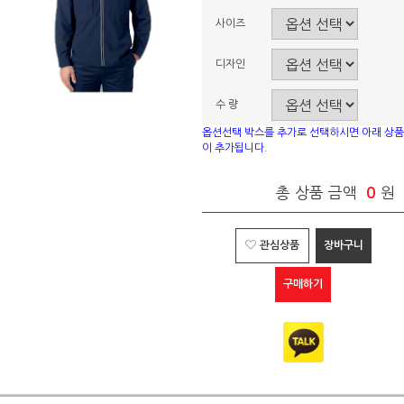
사이즈
디자인
수 량
옵션선택 박스를 추가로 선택하시면 아래 상품
이 추가됩니다.
총 상품 금액
0
원
관심상품
장바구니
구매하기