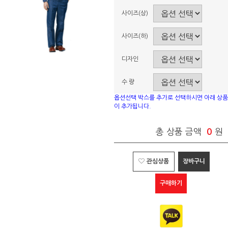
사이즈(상)
사이즈(하)
디자인
수 량
옵션선택 박스를 추가로 선택하시면 아래 상품
이 추가됩니다.
총 상품 금액
0
원
관심상품
장바구니
구매하기