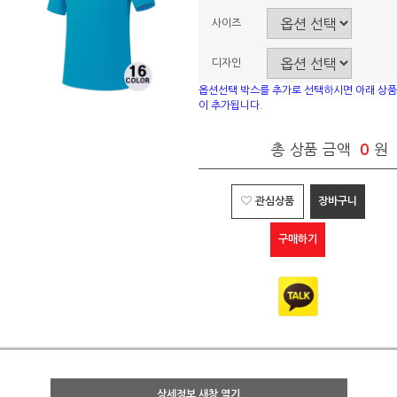
사이즈
디자인
옵션선택 박스를 추가로 선택하시면 아래 상품
이 추가됩니다.
총 상품 금액
0
원
관심상품
장바구니
구매하기
상세정보 새창 열기