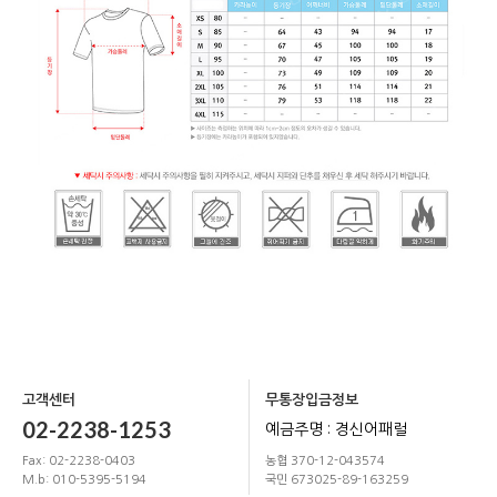
고객센터
무통장입금정보
02-2238-1253
예금주명 : 경신어패럴
Fax: 02-2238-0403
농협 370-12-043574
M.b: 010-5395-5194
국민 673025-89-163259