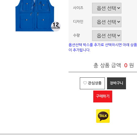
사이즈
디자인
수량
옵션선택 박스를 추가로 선택하시면 아래 상품
이 추가됩니다.
총 상품 금액
0
원
관심상품
장바구니
구매하기