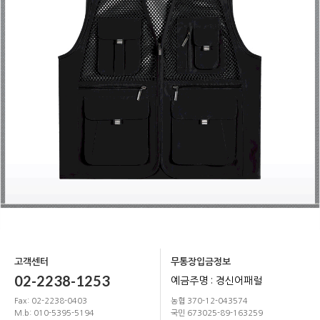
고객센터
무통장입금정보
02-2238-1253
예금주명 : 경신어패럴
Fax: 02-2238-0403
농협 370-12-043574
M.b: 010-5395-5194
국민 673025-89-163259