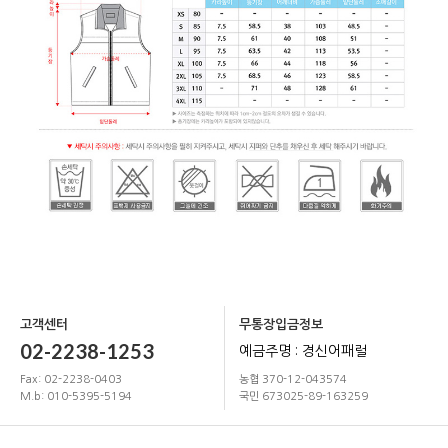
고객센터
무통장입금정보
02-2238-1253
예금주명 : 경신어패럴
Fax: 02-2238-0403
농협 370-12-043574
M.b: 010-5395-5194
국민 673025-89-163259