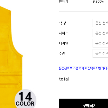
판매가
9,900원
색 상
사이즈
디자인
수량
옵션선택 박스를 추가로 선택하시면 아래
total
구매하기