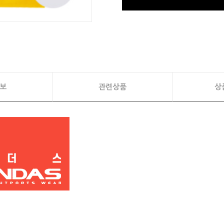
보
관련상품
상