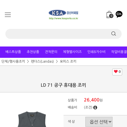
0
베스트상품
추천상품
견적문의
체형별사이즈
인쇄&자수비
작업비용결
단체/행사용조끼
랜더스(Landas)
오피스 조끼
0
LD 71 공구 휴대용 조끼
26,400
상품가
원
배송비
(조건)
색 상