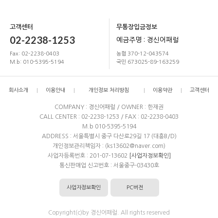
고객센터
무통장입금정보
02-2238-1253
예금주명 : 경신어패럴
Fax: 02-2238-0403
농협 370-12-043574
M.b: 010-5395-5194
국민 673025-89-163259
회사소개
이용안내
개인정보 처리방침
이용약관
고객센터
COMPANY : 경신어패럴 / OWNER : 한재권
CALL CENTER : 02-2238-1253 / FAX : 02-2238-0403
M.b 010-5395-5194
ADDRESS : 서울특별시 중구 다산로29길 17 (대흥B/D)
개인정보관리책임자 : (ks13602@naver.com)
사업자등록번호 : 201-07-13602
[사업자정보확인]
통신판매업 신고번호 : 서울중구-03430호
사업자정보확인
PC버전
Copyright(c)by 경신어패럴. All rights reserved