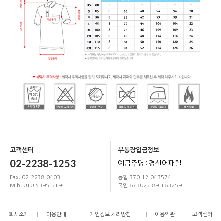
고객센터
무통장입금정보
02-2238-1253
예금주명 : 경신어패럴
Fax: 02-2238-0403
농협 370-12-043574
M.b: 010-5395-5194
국민 673025-89-163259
회사소개
이용안내
개인정보 처리방침
이용약관
고객센터